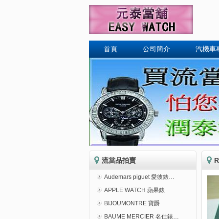
首頁
公司簡介
汽機車
流當品拍賣
R
Audemars piguet 愛彼錶…
APPLE WATCH 蘋果錶
BIJOUMONTRE 寶爵
BAUME MERCIER 名仕錶…