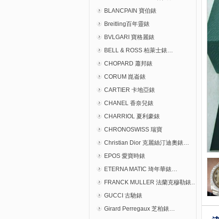
BLANCPAIN 寶伯錶
Breitling百年靈錶
BVLGARI 寶格麗錶
BELL & ROSS 柏萊士錶…
CHOPARD 蕭邦錶
CORUM 崑崙錶
CARTIER 卡地亞錶
CHANEL 香奈兒錶
CHARRIOL 夏利豪錶
CHRONOSWISS 瑞寶
Christian Dior 克麗絲汀迪奧錶…
EPOS 愛寶時錶
ETERNA MATIC 琦年華錶…
FRANCK MULLER 法蘭克穆勒錶…
GUCCI 古馳錶
Girard Perregaux 芝柏錶…