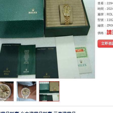
查看：229
時間：2024
廠牌：ROL
型號：1182
編號：ZR0
請
價格：