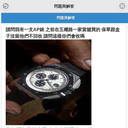
問題與解答
問題與解答
請問我有一支AP錶 之前在五權路一家當舖買的 保單跟盒
子沒留他們不回收 請問這樣你們會收嗎