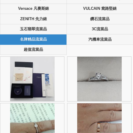
Versace 凡賽斯錶
VULCAIN 窩路堅錶
ZENITH 先力錶
鑽石流當品
玉石翡翠流當品
3C流當品
名牌精品流當品
汽機車流當品
超值流當品