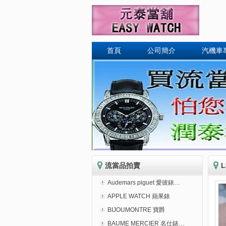
首頁
公司簡介
汽機車
流當品拍賣
L
Audemars piguet 愛彼錶…
APPLE WATCH 蘋果錶
BIJOUMONTRE 寶爵
BAUME MERCIER 名仕錶…