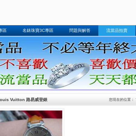
專區
名錶珠寶3C專區
問題與解答
流當品拍賣
ouis Vuitton 路易威登錶
您現在的位置：