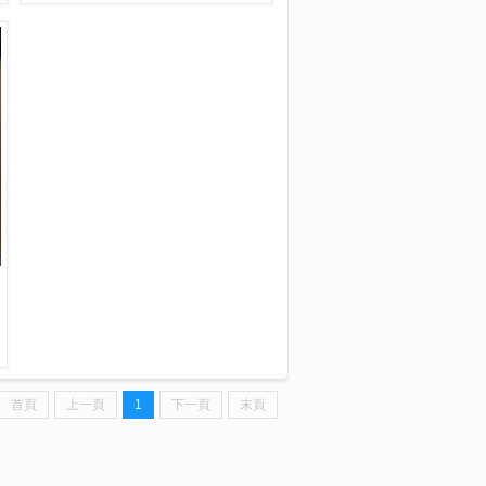
首頁
上一頁
1
下一頁
末頁