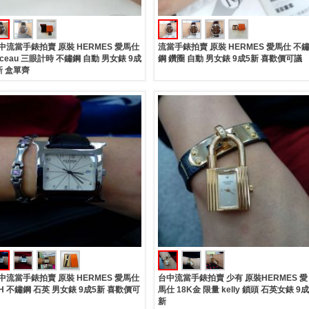
中流當手錶拍賣 原裝 HERMES 愛馬仕
流當手錶拍賣 原裝 HERMES 愛馬仕 不
rceau 三眼計時 不鏽鋼 自動 男女錶 9成
鋼 鑽圈 自動 男女錶 9成5新 喜歡價可議
新 盒單齊
中流當手錶拍賣 原裝 HERMES 愛馬仕
台中流當手錶拍賣 少有 原裝HERMES 愛
H 不鏽鋼 石英 男女錶 9成5新 喜歡價可
馬仕 18K金 限量 kelly 鎖頭 石英女錶 9成
新