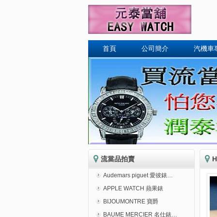
首頁
公司簡介
汽機車
流當品拍賣
Audemars piguet 愛彼錶…
APPLE WATCH 蘋果錶
BIJOUMONTRE 寶爵
BAUME MERCIER 名仕錶…