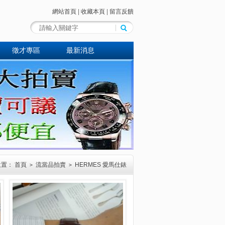
網站首頁
|
收藏本頁
|
留言反饋
徵才專區
最新消息
位置：
首頁
流當品拍賣
HERMES 愛馬仕錶
>
>